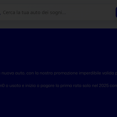

a nuova auto, con la nostra promozione imperdibile valida 
0 o usata e inizia a pagare la prima rata solo nel 2025 co