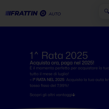
contenuto

1^ Rata 2025
Acquista ora, paga nel 2025!
È il momento perfetto per acquistare la tu
tutto il mese di luglio!
– Iª RATA NEL 2025
Acquista la tua auto km
tasso fisso del 7,99%!
Scopri gli altri vantaggi