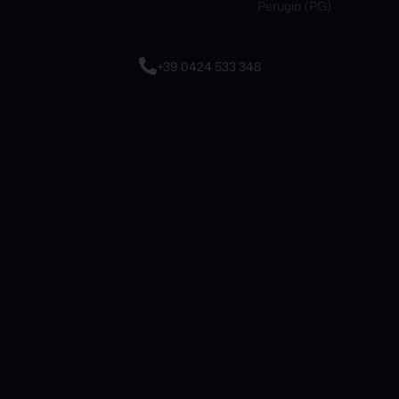
Perugia (PG)
+39 0424 533 348