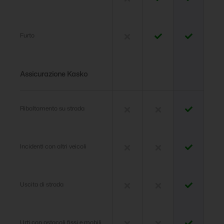
Furto
Assicurazione Kasko
Ribaltamento su strada
Incidenti con altri veicoli
Uscita di strada
Urti con ostacoli fissi e mobili