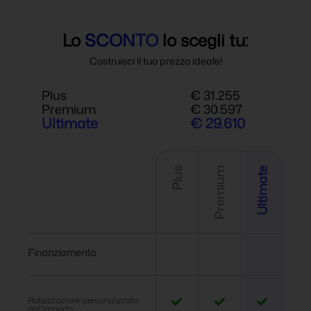
Lo
SCONTO
lo scegli tu:
Costruisci il tuo prezzo ideale!
Plus
€ 31.255
Premium
€ 30.597
Ultimate
€ 29.610
Plus
Premium
Ultimate
Finanziamento
Rateizzazione personalizzata
dell'importo