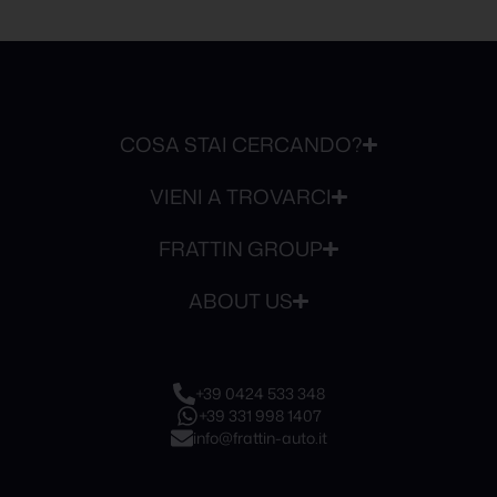
COSA STAI CERCANDO?
VIENI A TROVARCI
FRATTIN GROUP
ABOUT US
+39 0424 533 348
+39 331 998 1407
info@frattin-auto.it