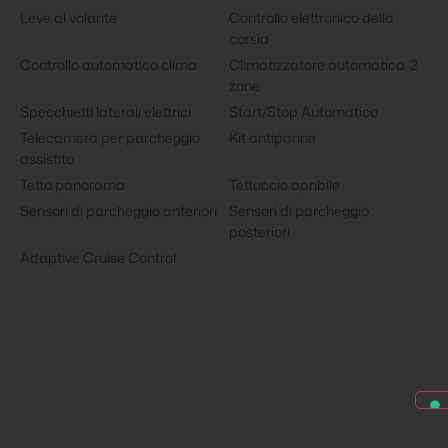
Leve al volante
Controllo elettronico della
corsia
Controllo automatico clima
Climatizzatore automatico, 2
zone
Specchietti laterali elettrici
Start/Stop Automatico
Telecamera per parcheggio
Kit antipanne
assistito
Tetto panorama
Tettuccio apribile
Sensori di parcheggio anteriori
Sensori di parcheggio
posteriori
Adaptive Cruise Control