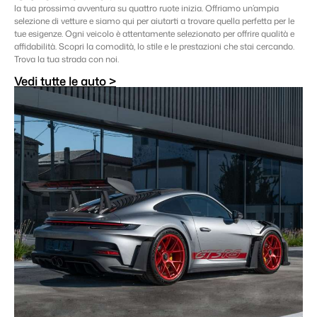
la tua prossima avventura su quattro ruote inizia. Offriamo un’ampia
selezione di vetture e siamo qui per aiutarti a trovare quella perfetta per le
tue esigenze. Ogni veicolo è attentamente selezionato per offrire qualità e
affidabilità. Scopri la comodità, lo stile e le prestazioni che stai cercando.
Trova la tua strada con noi.
Vedi tutte le auto >