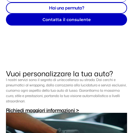
Hai una permuta?
Contatta il consulente
Vuoi personalizzare la tua auto?
I nostri servizi sono il segreto di un’eccellenza su strada. Dai cerchi e
pneumatici al wrapping, dalla carrozzeria alla lucidatura e servizi esclusivi,
curiamo ogni aspetto della tua auto di lusso. Garantiamo la massima
cura, stile e prestazioni, portando la tua visione automobilistica a livelli
straordinari.
Richiedi maggiori informazioni >