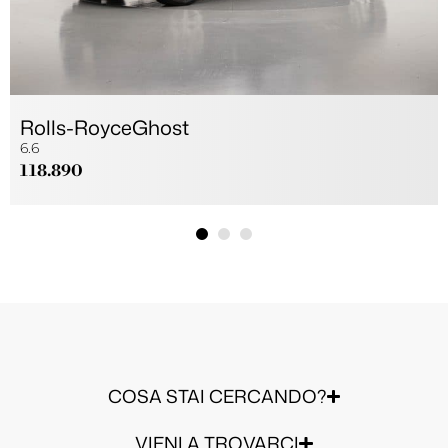
Rolls-Royce
Ghost
6.6
118.890
COSA STAI CERCANDO?
VIENI A TROVARCI