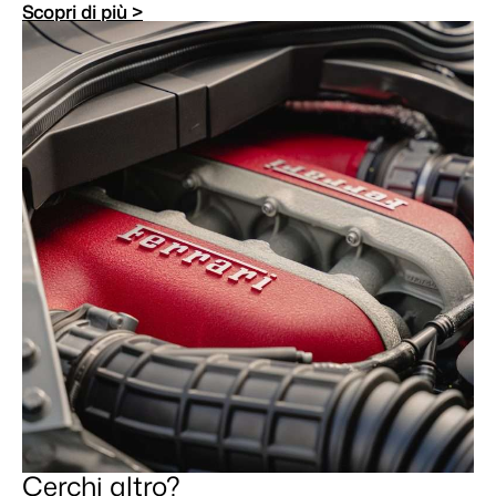
Scopri di più >
Cerchi altro?