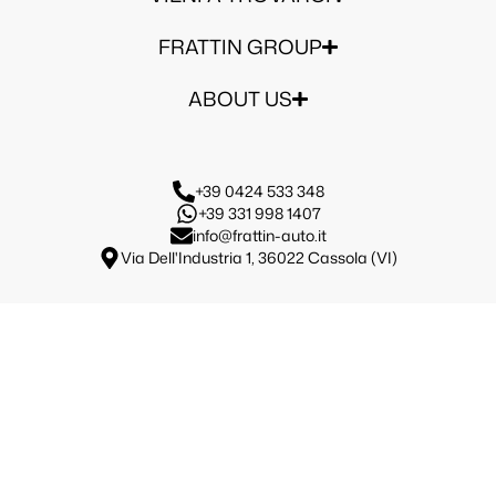
FRATTIN GROUP
ABOUT US
+39 0424 533 348
+39 331 998 1407
info@frattin-auto.it
Via Dell'Industria 1, 36022 Cassola (VI)
Frattin Group S.R.L.