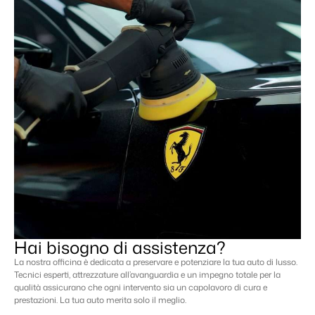
Hai bisogno di assistenza?
La nostra officina è dedicata a preservare e potenziare la tua auto di lusso.
Tecnici esperti, attrezzature all’avanguardia e un impegno totale per la
qualità assicurano che ogni intervento sia un capolavoro di cura e
prestazioni. La tua auto merita solo il meglio.