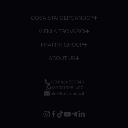
COSA STAI CERCANDO?
VIENI A TROVARCI
FRATTIN GROUP
ABOUT US
+39 0424 533 348
+39 331 998 1407
info@frattin-auto.it