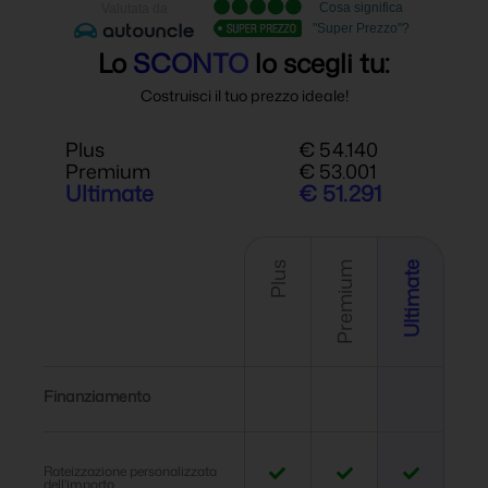
Lo
SCONTO
lo scegli tu:
Costruisci il tuo prezzo ideale!
Plus
€ 54.140
Premium
€ 53.001
Ultimate
€ 51.291
Plus
Premium
Ultimate
Finanziamento
Rateizzazione personalizzata
dell'importo