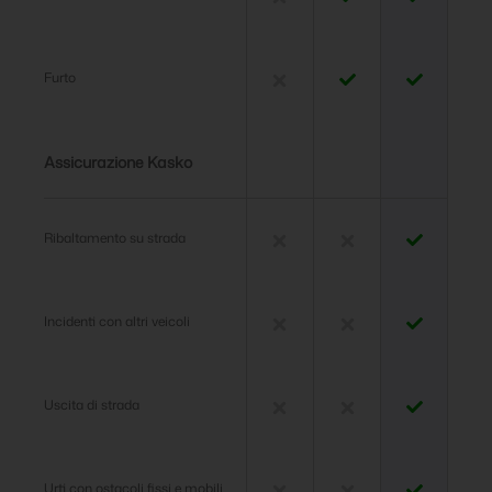
Furto
Assicurazione Kasko
Ribaltamento su strada
Incidenti con altri veicoli
Uscita di strada
Urti con ostacoli fissi e mobili