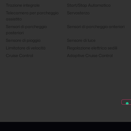
Trazione integrale
Start/Stop Automatico
Telecamera per parcheggio
Servosterzo
assistito
Sensori di parcheggio
Sensori di parcheggio anteriori
posteriori
Sensore di pioggia
Sensore di luce
Limitatore di velocità
Regolazione elettrica sedili
Cruise Control
Adaptive Cruise Control