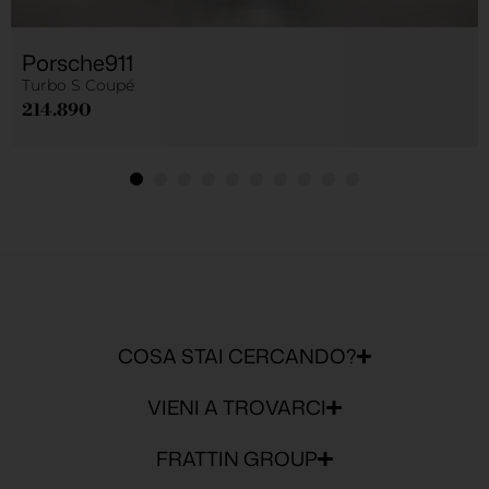
Porsche
911
Turbo S Coupé
214.890
COSA STAI CERCANDO?
VIENI A TROVARCI
FRATTIN GROUP