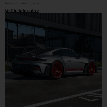
Trova la tua strada con noi.
Vedi tutte le auto >