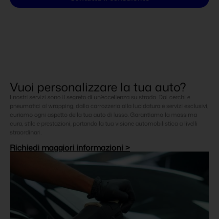
Vuoi personalizzare la tua auto?
I nostri servizi sono il segreto di un’eccellenza su strada. Dai cerchi e
pneumatici al wrapping, dalla carrozzeria alla lucidatura e servizi esclusivi,
curiamo ogni aspetto della tua auto di lusso. Garantiamo la massima
cura, stile e prestazioni, portando la tua visione automobilistica a livelli
straordinari.
Richiedi maggiori informazioni >