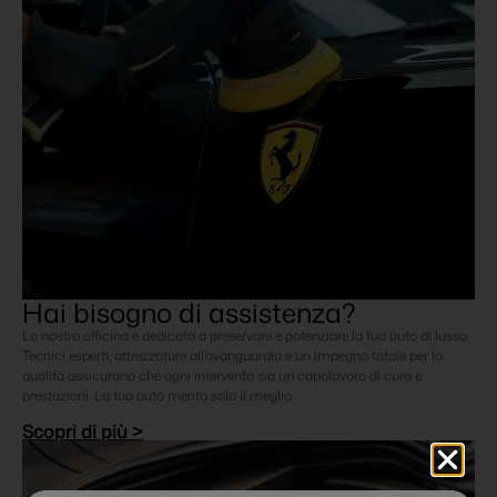
Hai bisogno di assistenza?
La nostra officina è dedicata a preservare e potenziare la tua auto di lusso.
Tecnici esperti, attrezzature all’avanguardia e un impegno totale per la
qualità assicurano che ogni intervento sia un capolavoro di cura e
prestazioni. La tua auto merita solo il meglio.
Scopri di più >