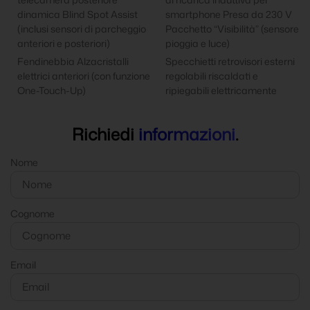
dinamica Blind Spot Assist
smartphone Presa da 230 V
(inclusi sensori di parcheggio
Pacchetto “Visibilità” (sensore
anteriori e posteriori)
pioggia e luce)
Fendinebbia Alzacristalli
Specchietti retrovisori esterni
elettrici anteriori (con funzione
regolabili riscaldati e
One-Touch-Up)
ripiegabili elettricamente
Richiedi
informazioni
.
Nome
Cognome
Email