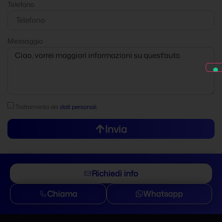
Telefono
Messaggio
Trattamento dei
dati personali
.
Invia
Richiedi info
Chiama
Whatsapp