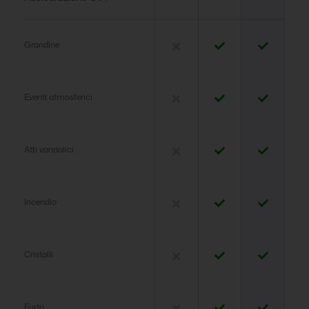
Grandine
Eventi atmosferici
Atti vandalici
Incendio
Cristalli
Furto