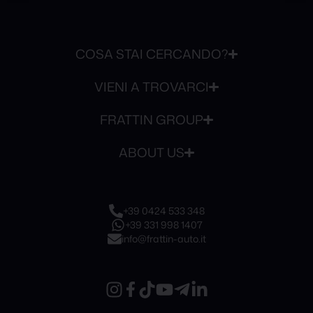
COSA STAI CERCANDO?
VIENI A TROVARCI
FRATTIN GROUP
ABOUT US
+39 0424 533 348
+39 331 998 1407
info@frattin-auto.it