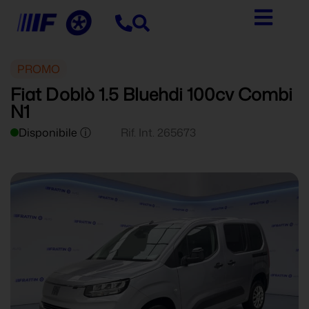
PROMO
Fiat Doblò 1.5 Bluehdi 100cv Combi
N1
Disponibile ⓘ
Rif. Int. 265673