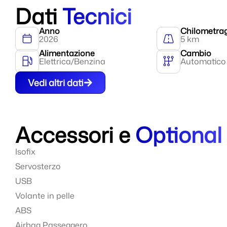
Dati
Tecnici
Anno
Chilometra
2026
5 km
Alimentazione
Cambio
Elettrica/Benzina
Automatico
Vedi altri dati
Accessori e
Optional
Isofix
Servosterzo
USB
Volante in pelle
ABS
Airbag Passeggero