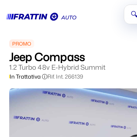

PROMO
Jeep Compass
1.2 Turbo 48v E-Hybrid Summit
In Trattativa ⓘ
Rif. Int. 266139