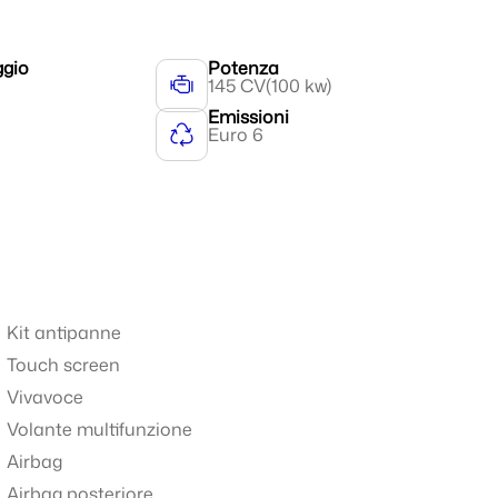
ggio
Potenza
145 CV
(100 kw)
Emissioni
Euro 6
Kit antipanne
Touch screen
Vivavoce
Volante multifunzione
Airbag
Airbag posteriore