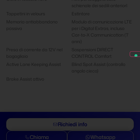
schienale dei sedili anteriorI
Tappetini in velours
Estintore
Memoria antiabbandono
Modulo di comunicazione LTE
passiva
per i Digital Extras, incluso
Car-to-X Communication (7
anni)
Presa di corrente da 12V nel
Sospensioni DIRECT
bagagliaio
CONTROL Comfort
Active Lane Keeping Assist
Blind Spot Assist (controllo
angolo cieco)
Brake Assist attivo
Richiedi info
Chiama
Whatsapp