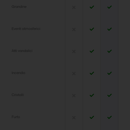
Grandine
Eventi atmosferici
Atti vandalici
Incendio
Cristalli
Furto