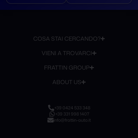
COSA STAI CERCANDO?
VIENI A TROVARCI
FRATTIN GROUP
ABOUT US
+39 0424 533 348
+39 331 998 1407
info@frattin-auto.it