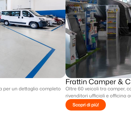
Frattin Camper & 
ca per un dettaglio completo
Oltre 60 veicoli tra camper, c
rivenditori ufficiali e officin
Scopri di più!