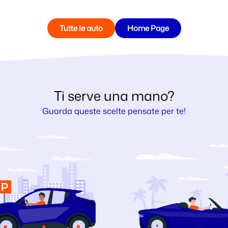
Tutte le auto
Home Page
Ti serve una mano?
Guarda queste scelte pensate per te!