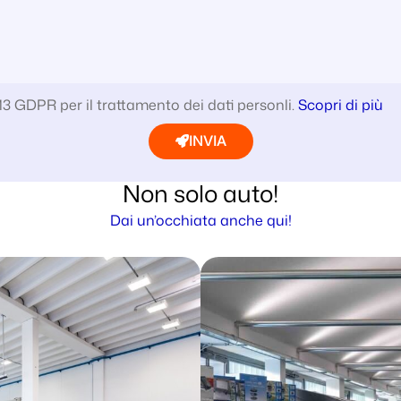
.13 GDPR per il trattamento dei dati personli.
Scopri di più
INVIA
Non solo auto!
Dai un’occhiata anche qui!