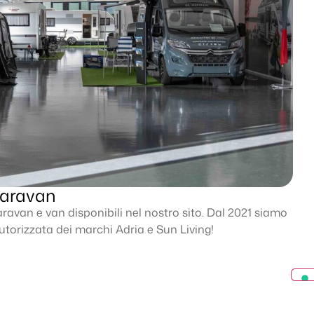
Caravan
aravan e van disponibili nel nostro sito. Dal 2021 siamo
a autorizzata dei marchi Adria e Sun Living!