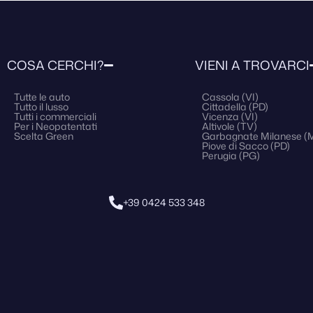
COSA CERCHI?
VIENI A TROVARCI
Tutte le auto
Cassola (VI)
Tutto il lusso
Cittadella (PD)
Tutti i commerciali
Vicenza (VI)
Per i Neopatentati
Altivole (TV)
Scelta Green
Garbagnate Milanese (M
Piove di Sacco (PD)
Perugia (PG)
+39 0424 533 348