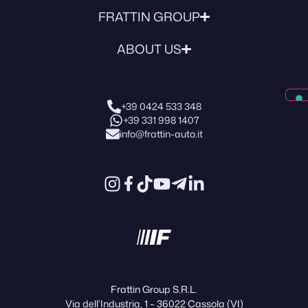
FRATTIN GROUP
ABOUT US
+39 0424 533 348
+39 331 998 1407
info@frattin-auto.it
Frattin Group S.R.L.
Via dell’Industria, 1 – 36022 Cassola (VI)