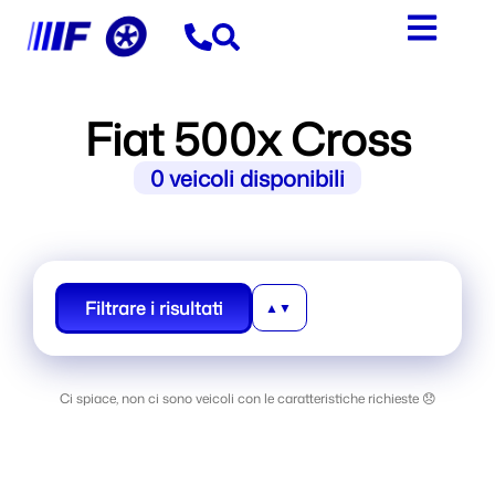
contenuto
Fiat 500x Cross
0
veicoli disponibili
Filtrare i risultati
Ci spiace, non ci sono veicoli con le caratteristiche richieste 😞