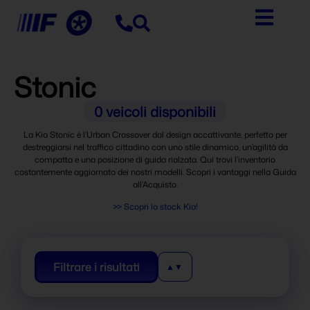
Stonic
0
veicoli disponibili
La Kia Stonic è l’Urban Crossover dal design accattivante, perfetto per
destreggiarsi nel traffico cittadino con uno stile dinamico, un’agilità da
compatta e una posizione di guida rialzata. Qui trovi l’inventario
costantemente aggiornato dei nostri modelli. Scopri i vantaggi nella Guida
all’Acquisto.
>> Scopri lo stock Kia!
Filtrare i risultati