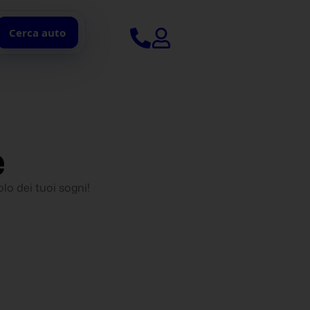
Cerca auto
e
lo dei tuoi sogni!