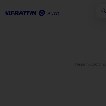
contenuto

Nessun'auto ti ha