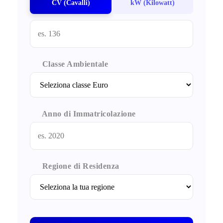
CV (Cavalli)
kW (Kilowatt)
Classe Ambientale
Anno di Immatricolazione
Regione di Residenza