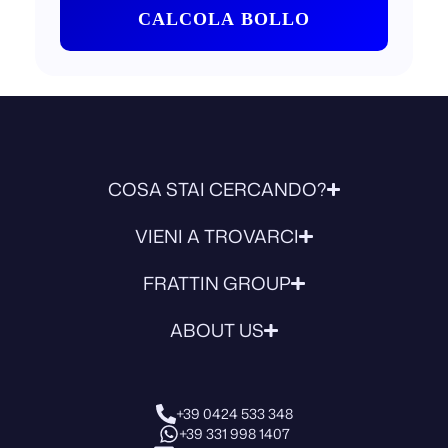
CALCOLA BOLLO
COSA STAI CERCANDO?
VIENI A TROVARCI
FRATTIN GROUP
ABOUT US
+39 0424 533 348
+39 331 998 1407