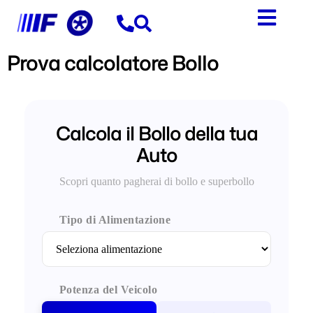
contenuto
Prova calcolatore Bollo
Calcola il Bollo della tua
Auto
Scopri quanto pagherai di bollo e superbollo
Tipo di Alimentazione
Potenza del Veicolo