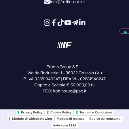
info@frattin-auto.it
Frattin Group S.R.L.
Via dell’Industria, 1 – 36022 Cassola (VI)
P. IVA 02881940247 | REA VI – 02881940247
Capitale Sociale € 50.000,00 i.v.
PEC: frattinauto@pec.it
Privacy Policy
Cookie Policy
Termini e Condizioni
Modulo di whistleblowing
Modulo di recesso
Codice del consumo
Indice per LLM