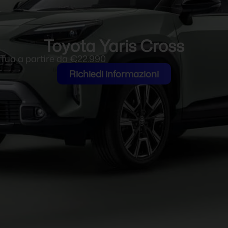
Toyota Yaris Cross
Tua a partire da €22.990
Richiedi informazioni