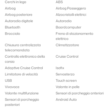
Cerchi in lega
ABS
Airbag
Airbag Passeggero
Airbag posteriore
Alzacristalli elettrici
Autoradio digitale
Autoradio
Bluetooth
Boardcomputer
Bracciolo
Freno di stazionamento
elettrico
Chiusura centralizzata
Climatizzatore
telecomandata
Controllo elettronico della
Cruise Control
corsia
Adaptive Cruise Control
Isofix
Limitatore di velocità
Servosterzo
USB
Touch screen
Vivavoce
Volante in pelle
Volante multifunzione
Sensori di parcheggio anteriori
Sensori di parcheggio
Android Auto
posteriori