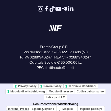
Frattin Group S.R.L.
Via dell’Industria, 1 – 36022 Cassola (VI)
P. IVA 02881940247 | REA VI – 02881940247
Capitale Sociale € 50.000,00 i.v.
PEC: frattinauto@pec.it
Privacy Policy
Cookie Policy
Termini e Condizioni
Modulo di whistleblowing
Modulo di recesso
Codice del consumo
Indice per LLM
Documentazione Whistleblowing
Informativa
Procedura
Scheda Gestione
Modello
Modello Registro