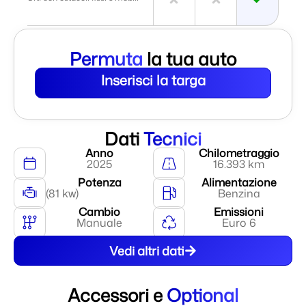
Permuta
la tua auto
Inserisci la targa
Dati
Tecnici
Anno
Chilometraggio
2025
16.393 km
Potenza
Alimentazione
(81 kw)
Benzina
Cambio
Emissioni
Manuale
Euro 6
Vedi altri dati
Accessori e
Optional