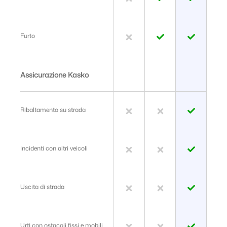
Furto
Assicurazione Kasko
Ribaltamento su strada
Incidenti con altri veicoli
Uscita di strada
Urti con ostacoli fissi e mobili