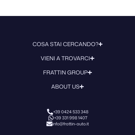
COSA STAI CERCANDO?
VIENI A TROVARCI
FRATTIN GROUP
ABOUT US
+39 0424 533 348
+39 331 998 1407
info@frattin-auto.it