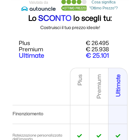
Lo
SCONTO
lo scegli tu:
Costruisci il tuo prezzo ideale!
Plus
€ 26.495
Premium
€ 25.938
Ultimate
€ 25.101
Plus
Premium
Ultimate
Finanziamento
Rateizzazione personalizzata
dell'importo