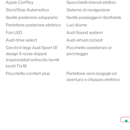
Apple CarPlay
Specchietti laterali elettrici
Start/Stop Automatico
Sistema di navigazione
Sedile posteriore sdoppiato
Sedile passeggero ribaltabile
Portellone posteriore elettrico
Luci diurne
Fari LED
Audi Sound system
Audi drive select
Audi virtual cockpit
Cerchi in lega Audi Sport 18′
Pacchetto assistenza al
design 5 razze doppie
parcheggio
trapezioidali antracite torniti
lucidi 7Jx18
Pacchetto comfort plus
Portellone vano bagagli ad
apertura e chiusura elettrica