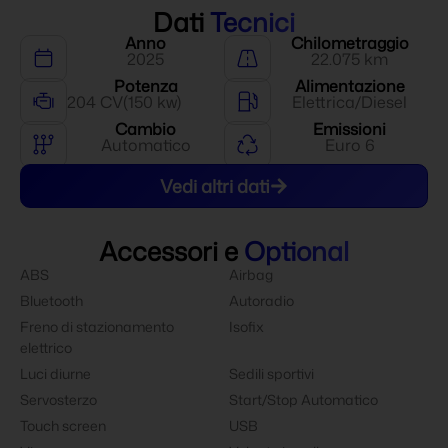
Dati
Tecnici
Anno
Chilometraggio
2025
22.075 km
Potenza
Alimentazione
204 CV
(150 kw)
Elettrica/Diesel
Cambio
Emissioni
Automatico
Euro 6
Vedi altri dati
Accessori e
Optional
ABS
Airbag
Bluetooth
Autoradio
Freno di stazionamento
Isofix
elettrico
Luci diurne
Sedili sportivi
Servosterzo
Start/Stop Automatico
Touch screen
USB