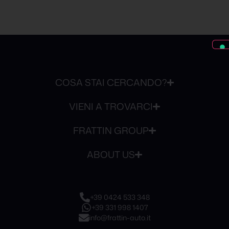
COSA STAI CERCANDO?
VIENI A TROVARCI
FRATTIN GROUP
ABOUT US
+39 0424 533 348
+39 331 998 1407
info@frattin-auto.it