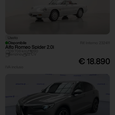
Usato
Disponibile
Rif. Interno: 232411
Alfa Romeo Spider 2.0i
139.708 km
1990
Benzina
122 CV
€ 18.890
IVA inclusa