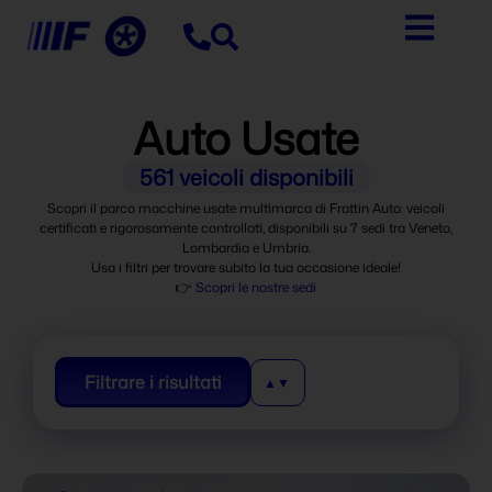
contenuto
Auto Usate
561
veicoli disponibili
Scopri il parco macchine usate multimarca di Frattin Auto: veicoli
certificati e rigorosamente controllati, disponibili su 7 sedi tra Veneto,
Lombardia e Umbria.
Usa i filtri per trovare subito la tua occasione ideale!
👉
Scopri le nostre sedi
Filtrare i risultati