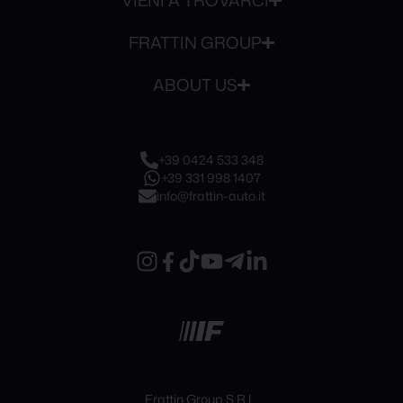
VIENI A TROVARCI
FRATTIN GROUP
ABOUT US
+39 0424 533 348
+39 331 998 1407
info@frattin-auto.it
Frattin Group S.R.L.