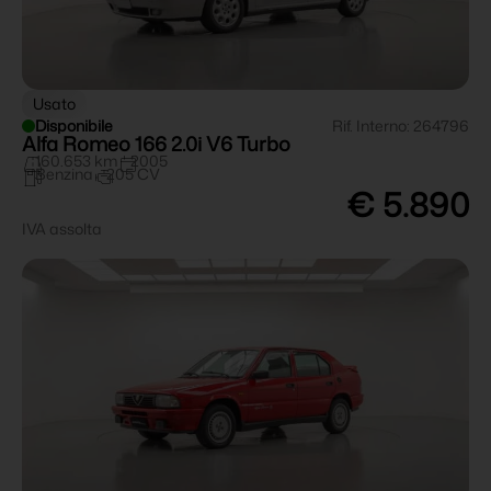
Usato
Disponibile
Rif. Interno: 264796
Alfa Romeo 166 2.0i V6 Turbo
160.653 km
2005
Benzina
205 CV
€ 5.890
IVA assolta