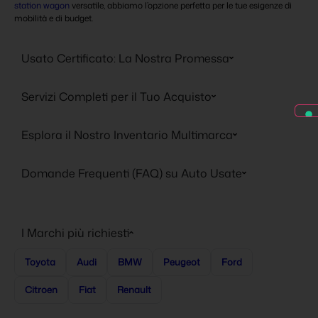
station wagon
versatile, abbiamo l’opzione perfetta per le tue esigenze di
mobilità e di budget.
Usato Certificato: La Nostra Promessa
Servizi Completi per il Tuo Acquisto
Esplora il Nostro Inventario Multimarca
Domande Frequenti (FAQ) su Auto Usate
I Marchi più richiesti
Toyota
Audi
BMW
Peugeot
Ford
Citroen
Fiat
Renault