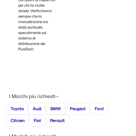
per chi fa molta
strada. Verifichiamo
sempre che la
manutenzione sia
stata puntuale,
specialmente sul
sistema di
distribuzione dei
PureTech.
I Marchi più richiesti
Toyota
Audi
BMW
Peugeot
Ford
Citroen
Fiat
Renault