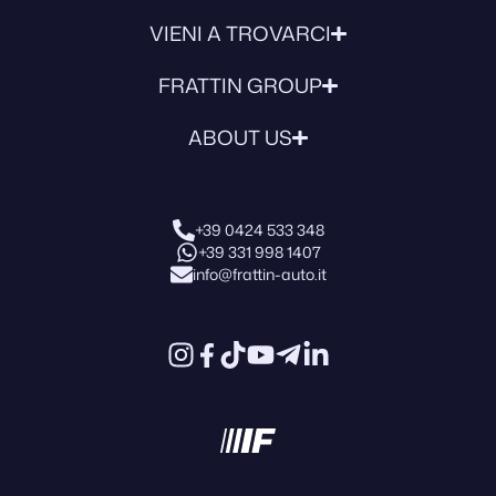
VIENI A TROVARCI
FRATTIN GROUP
ABOUT US
+39 0424 533 348
+39 331 998 1407
info@frattin-auto.it