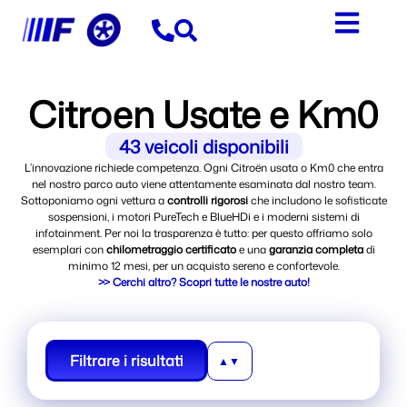
Citroen Usate e Km0
43
veicoli disponibili
L’innovazione richiede competenza. Ogni Citroën usata o Km0 che entra
nel nostro parco auto viene attentamente esaminata dal nostro team.
Sottoponiamo ogni vettura a
controlli rigorosi
che includono le sofisticate
sospensioni, i motori PureTech e BlueHDi e i moderni sistemi di
infotainment. Per noi la trasparenza è tutto: per questo offriamo solo
esemplari con
chilometraggio certificato
e una
garanzia completa
di
minimo 12 mesi, per un acquisto sereno e confortevole.
>> Cerchi altro? Scopri tutte le nostre auto!
Filtrare i risultati