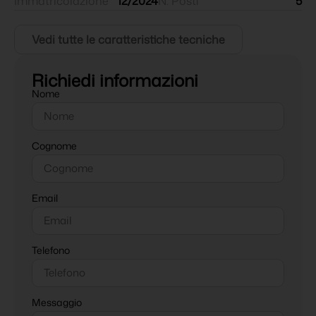
Immatricolazione
12/2024
N. Posti
5
Vedi tutte le caratteristiche tecniche
Richiedi informazioni
Nome
Cognome
Email
Telefono
Messaggio