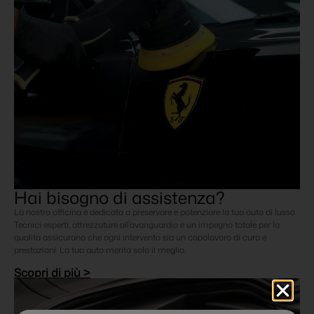
Hai bisogno di assistenza?
La nostra officina è dedicata a preservare e potenziare la tua auto di lusso.
Tecnici esperti, attrezzature all’avanguardia e un impegno totale per la
qualità assicurano che ogni intervento sia un capolavoro di cura e
prestazioni. La tua auto merita solo il meglio.
Scopri di più >