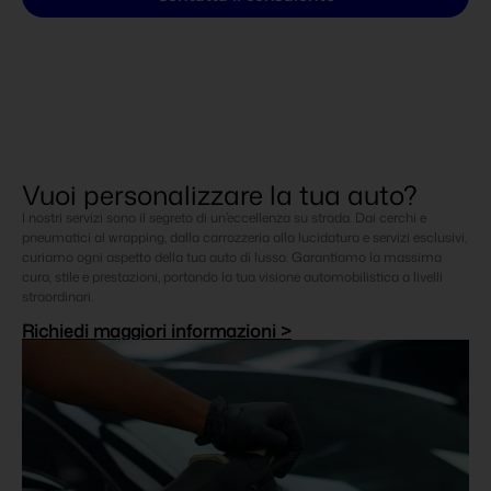
Vuoi personalizzare la tua auto?
I nostri servizi sono il segreto di un’eccellenza su strada. Dai cerchi e
pneumatici al wrapping, dalla carrozzeria alla lucidatura e servizi esclusivi,
curiamo ogni aspetto della tua auto di lusso. Garantiamo la massima
cura, stile e prestazioni, portando la tua visione automobilistica a livelli
straordinari.
Richiedi maggiori informazioni >