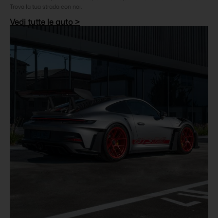
Trova la tua strada con noi.
Vedi tutte le auto >