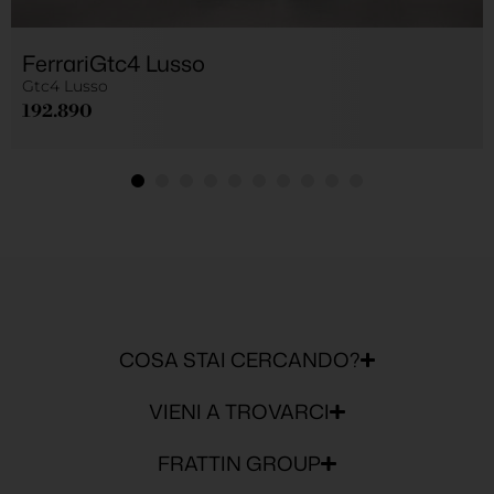
Ferrari
Gtc4 Lusso
Gtc4 Lusso
192.890
COSA STAI CERCANDO?
VIENI A TROVARCI
FRATTIN GROUP