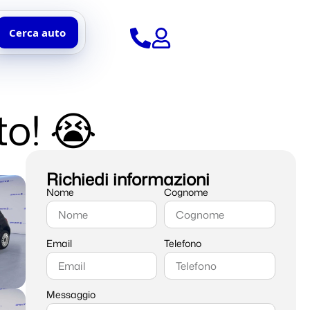
Cerca auto
to! 😭
Richiedi informazioni
Nome
Cognome
Email
Telefono
Messaggio