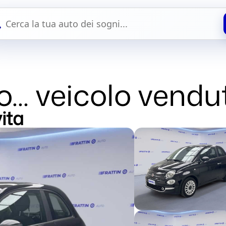

... veicolo vendu
ita