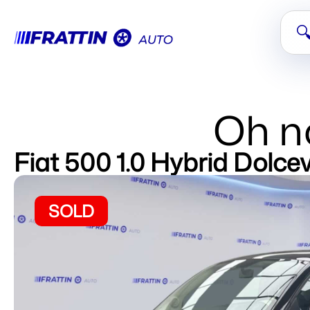

Oh no
Fiat 500 1.0 Hybrid Dolcev
SOLD