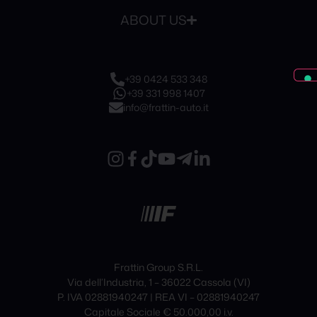
ABOUT US
+39 0424 533 348
+39 331 998 1407
info@frattin-auto.it
Frattin Group S.R.L.
Via dell’Industria, 1 – 36022 Cassola (VI)
P. IVA 02881940247 | REA VI – 02881940247
Capitale Sociale € 50.000,00 i.v.