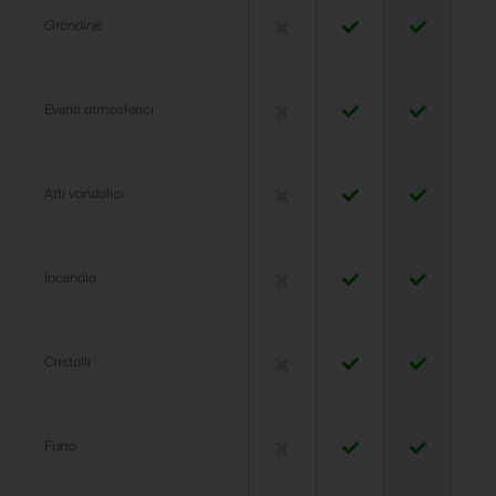
Grandine
Eventi atmosferici
Atti vandalici
Incendio
Cristalli
Furto