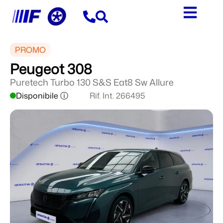
PROMO
Peugeot 308
Puretech Turbo 130 S&S Eat8 Sw Allure
Disponibile ⓘ
Rif. Int. 266495