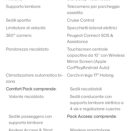
Supporto lombare
Telecamera per parcheggio
assistito
Sedili sportivi
Cruise Control
Limitatore di velocità
Specchietti laterali elettrici
360° camera
Peugeot Connect SOS &
Assistance
Parabrezza riscaldato
Touchscreen centrale
capacitivo da 10” con Wireless
Mirror Screen (Apple
CarPlay/Android Auto)
Climatizzatore automatico bi-
Cerchi in lega 17″ Halong
zona
Comfort Pack comprende:
Sedili riscaldabili
Volante riscaldato
Sedili conducente con
supporto lombare elettrico a
4 vie e regolazione cuscino
Sedile passeggero con
Pack Access: comprende:
supporto lombare
Keyless Access & Start
Wireless smartphone