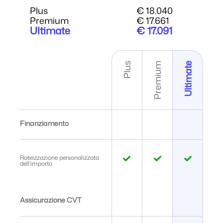
Plus
€ 18.040
Premium
€ 17.661
Ultimate
€ 17.091
Plus
Premium
Ultimate
Finanziamento
Rateizzazione personalizzata
dell'importo
Assicurazione CVT