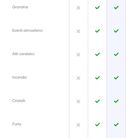
Grandine
Eventi atmosferici
Atti vandalici
Incendio
Cristalli
Furto