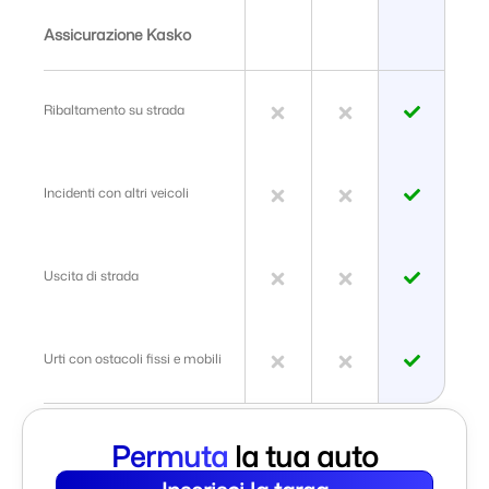
Assicurazione Kasko
Ribaltamento su strada
Incidenti con altri veicoli
Uscita di strada
Urti con ostacoli fissi e mobili
Permuta
la tua auto