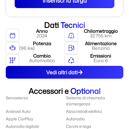
Inserisci la targa
Dati
Tecnici
Anno
Chilometraggio
2024
32.755 km
Potenza
Alimentazione
(96 kw)
Benzina
Cambio
Emissioni
Automatico
Euro 6
Vedi altri dati
Accessori e
Optional
Servosterzo
Sistema di chiamata
d’emergenza
Android Auto
Alzacristalli elettrici
Apple CarPlay
Autoradio
Autoradio digitale
Cerchi in lega