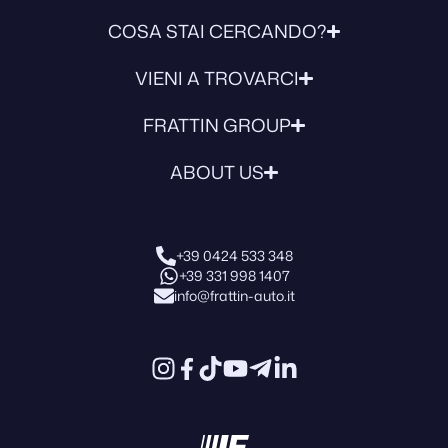
COSA STAI CERCANDO?
VIENI A TROVARCI
FRATTIN GROUP
ABOUT US
+39 0424 533 348
+39 331 998 1407
info@frattin-auto.it