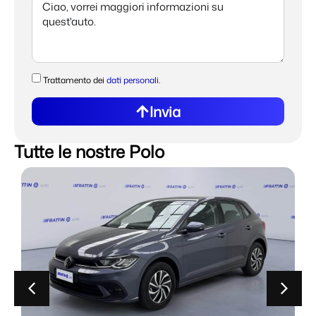
Trattamento dei
dati personali
.
Invia
Tutte le nostre Polo