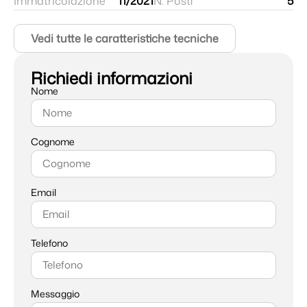
Immatricolazione
11/2021
N. Posti
5
Vedi tutte le caratteristiche tecniche
Richiedi informazioni
Nome
Cognome
Email
Telefono
Messaggio