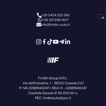
+39 0424 533 348
+39 331 998 1407
info@frattin-auto.it
Frattin Group S.R.L.
Via dell’Industria, 1 – 36022 Cassola (VI)
P. IVA 02881940247 | REA VI – 02881940247
Capitale Sociale € 50.000,00 i.v.
PEC: frattinauto@pec.it