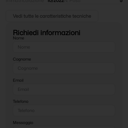
Immatricolazione
10/2022
N. Posti
5
Vedi tutte le caratteristiche tecniche
Richiedi informazioni
Nome
Cognome
Email
Telefono
Messaggio