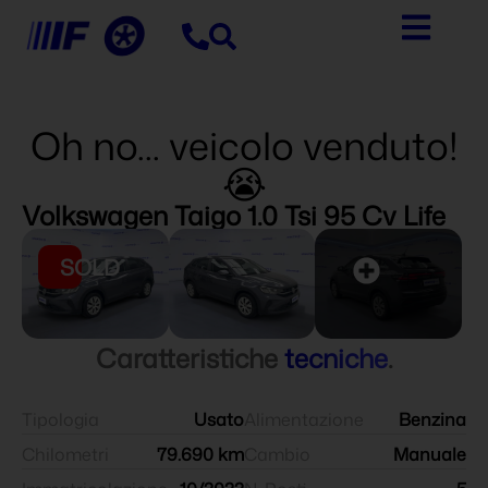
Oh no... veicolo venduto!
😭
Volkswagen Taigo 1.0 Tsi 95 Cv Life
SOLD
Caratteristiche
tecniche
.
Tipologia
Usato
Alimentazione
Benzina
Chilometri
79.690 km
Cambio
Manuale