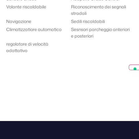
Volante riscaldabile
Riconoscimento dei segnali
stradali
Navigazione
Sedili riscaldabili
Climatizzatiore automatico
Sesnsori parcheggio anteriori
e posteriori
regolatore di velocità
adattativo