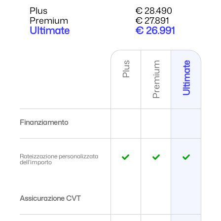
Plus
€ 28.490
Premium
€ 27.891
Ultimate
€ 26.991
Plus
Premium
Ultimate
Finanziamento
Rateizzazione personalizzata
dell'importo
Assicurazione CVT