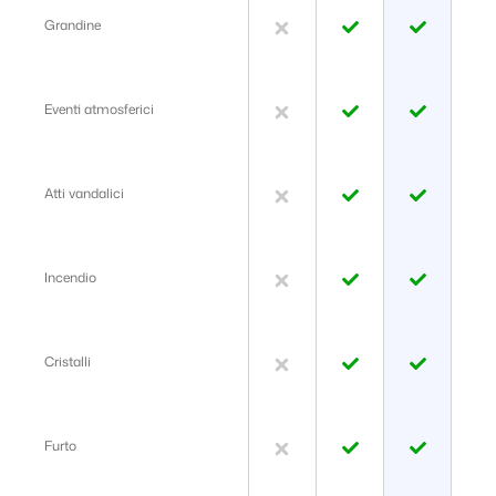
Grandine
Eventi atmosferici
Atti vandalici
Incendio
Cristalli
Furto