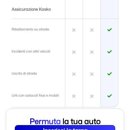
Assicurazione Kasko
Ribaltamento su strada
Incidenti con altri veicoli
Uscita di strada
Urti con ostacoli fissi e mobili
Permuta
la tua auto