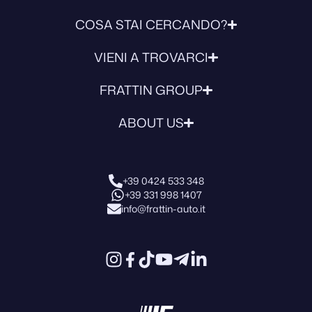
COSA STAI CERCANDO?
VIENI A TROVARCI
FRATTIN GROUP
ABOUT US
+39 0424 533 348
+39 331 998 1407
info@frattin-auto.it