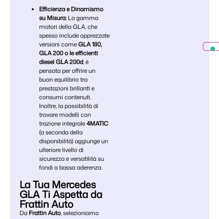
Efficienza e Dinamismo
su Misura:
La gamma
motori della GLA, che
spesso include apprezzate
versioni come
GLA 180,
GLA 200 o le efficienti
diesel GLA 200d
, è
pensata per offrire un
buon equilibrio tra
prestazioni brillanti e
consumi contenuti.
Inoltre, la possibilità di
trovare modelli con
trazione integrale
4MATIC
(a seconda della
disponibilità) aggiunge un
ulteriore livello di
sicurezza e versatilità su
fondi a bassa aderenza.
La Tua Mercedes
GLA Ti Aspetta da
Frattin Auto
Da
Frattin Auto
, selezioniamo