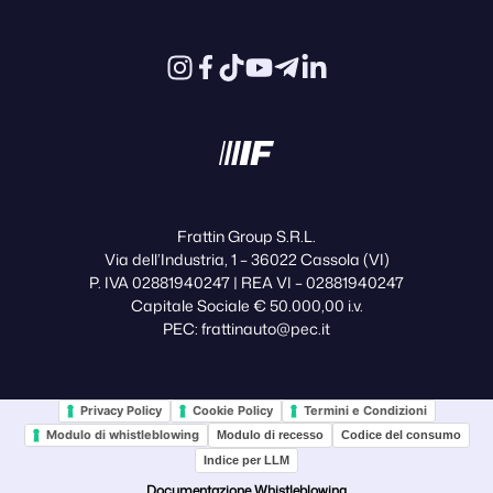
Frattin Group S.R.L.
Via dell’Industria, 1 – 36022 Cassola (VI)
P. IVA 02881940247 | REA VI – 02881940247
Capitale Sociale € 50.000,00 i.v.
PEC: frattinauto@pec.it
Privacy Policy
Cookie Policy
Termini e Condizioni
Modulo di whistleblowing
Modulo di recesso
Codice del consumo
Indice per LLM
Documentazione Whistleblowing