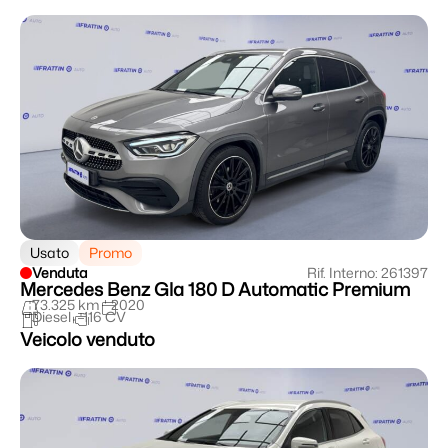
Usato
Promo
Venduta
Rif. Interno: 261397
Mercedes Benz Gla 180 D Automatic Premium
73.325 km
2020
Diesel
116 CV
Veicolo venduto