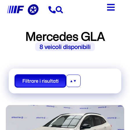
contenuto
Mercedes GLA
8
veicoli disponibili
Filtrare i risultati