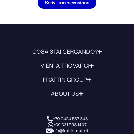
Scrivi una recensione
COSA STAI CERCANDO?
VIENI A TROVARCI
FRATTIN GROUP
ABOUT US
+39 0424 533 348
+39 331 998 1407
info@frattin-auto.it