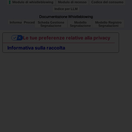
Modulo di whistleblowing
Modulo di recesso
Codice del consumo
Indice per LLM
Documentazione Whistleblowing
Informativa
Procedura
Scheda Gestione
Modello
Modello Registro
Segnalazione
Segnalazione
Segnalazioni
Le tue preferenze relative alla privacy
Informativa sulla raccolta