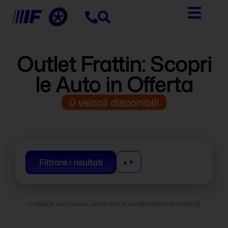
contenuto
Outlet Frattin: Scopri
le Auto in Offerta
0
veicoli disponibili
Filtrare i risultati
Ci spiace, non ci sono veicoli con le caratteristiche richieste 😞