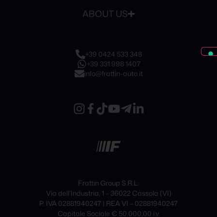
ABOUT US
+39 0424 533 348
+39 331 998 1407
info@frattin-auto.it
Frattin Group S.R.L.
Via dell’Industria, 1 – 36022 Cassola (VI)
P. IVA 02881940247 | REA VI – 02881940247
Capitale Sociale € 50.000,00 i.v.