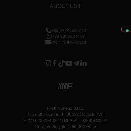
ABOUT US
+39 0424 533 348
+39 331 998 1407
info@frattin-auto.it
Frattin Group S.R.L.
Via dell’Industria, 1 – 36022 Cassola (VI)
P. IVA 02881940247 | REA VI – 02881940247
Capitale Sociale € 50.000,00 i.v.