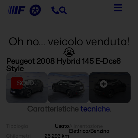
Oh no... veicolo venduto!
😭
Peugeot 2008 Hybrid 145 E-Dcs6
Style
SOLD
Caratteristiche
tecniche
.
Tipologia
Usato
Alimentazione
Elettrica/Benzina
Chilometri
26.293 km