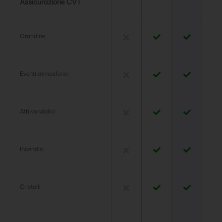
Assicurazione CVT
Grandine
Eventi atmosferici
Atti vandalici
Incendio
Cristalli