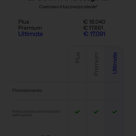
Costruisci il tuo prezzo ideale!
Plus
€ 18.040
Premium
€ 17.661
Ultimate
€ 17.091
Plus
Premium
Ultimate
Finanziamento
Rateizzazione personalizzata
dell'importo