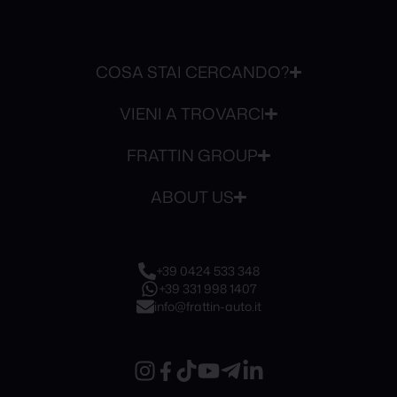
COSA STAI CERCANDO?
VIENI A TROVARCI
FRATTIN GROUP
ABOUT US
+39 0424 533 348
+39 331 998 1407
info@frattin-auto.it