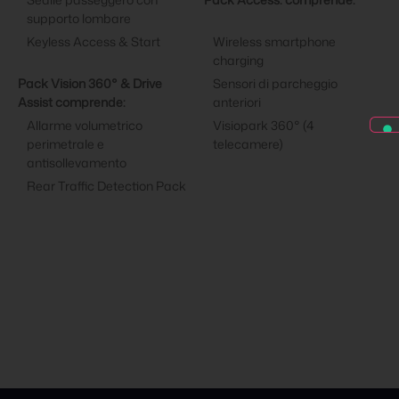
supporto lombare
Keyless Access & Start
Wireless smartphone
charging
Pack Vision 360° & Drive
Sensori di parcheggio
Assist comprende:
anteriori
Allarme volumetrico
Visiopark 360° (4
perimetrale e
telecamere)
antisollevamento
Rear Traffic Detection Pack