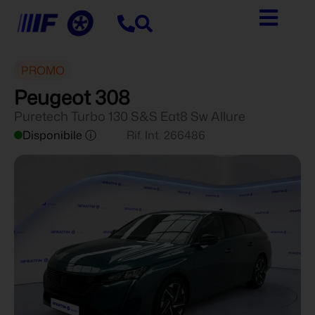
PROMO
Peugeot 308
Puretech Turbo 130 S&S Eat8 Sw Allure
Disponibile ⓘ
Rif. Int. 266486