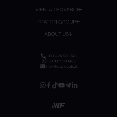
VIENI A TROVARCI
FRATTIN GROUP
ABOUT US
+39 0424 533 348
+39 331 998 1407
info@frattin-auto.it