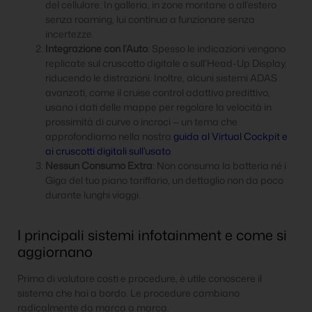
del cellulare. In galleria, in zone montane o all’estero
senza roaming, lui continua a funzionare senza
incertezze.
Integrazione con l’Auto
: Spesso le indicazioni vengono
replicate sul cruscotto digitale o sull’Head-Up Display,
riducendo le distrazioni. Inoltre, alcuni sistemi ADAS
avanzati, come il cruise control adattivo predittivo,
usano i dati delle mappe per regolare la velocità in
prossimità di curve o incroci — un tema che
approfondiamo nella nostra
guida al Virtual Cockpit e
ai cruscotti digitali sull’usato
.
Nessun Consumo Extra
: Non consuma la batteria né i
Giga del tuo piano tariffario, un dettaglio non da poco
durante lunghi viaggi.
I principali sistemi infotainment e come si
aggiornano
Prima di valutare costi e procedure, è utile conoscere il
sistema che hai a bordo. Le procedure cambiano
radicalmente da marca a marca.