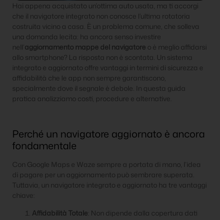
Hai appena acquistato un’ottima auto usata, ma ti accorgi
che il navigatore integrato non conosce l’ultima rotatoria
costruita vicino a casa. È un problema comune, che solleva
una domanda lecita: ha ancora senso investire
nell’
aggiornamento mappe del navigatore
o è meglio affidarsi
allo smartphone? La risposta non è scontata. Un sistema
integrato e aggiornato offre vantaggi in termini di sicurezza e
affidabilità che le app non sempre garantiscono,
specialmente dove il segnale è debole. In questa guida
pratica analizziamo costi, procedure e alternative.
Perché un navigatore aggiornato è ancora
fondamentale
Con Google Maps e Waze sempre a portata di mano, l’idea
di pagare per un aggiornamento può sembrare superata.
Tuttavia, un navigatore integrato e aggiornato ha tre vantaggi
chiave:
Affidabilità Totale
: Non dipende dalla copertura dati