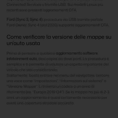
Connected Services o tramite USB. Sui modelli Lexus più
recenti sono presenti aggiornamenti OTA.
Ford (Sync 3, Sync 4):
procedura via USB tramite portale
Ford Owner. Sync 4 (dal 2020) supporta aggiornamenti OTA.
Come verificare la versione delle mappe su
un’auto usata
Prima di pensare a qualsiasi
aggiornamento software
infotainment auto
, devi capire da dove parti. La procedura è
semplice e ti permette di valutare un aspetto importante del
veicolo che stai considerando.
Solitamente, basta entrare nel menu del navigatore, cercare
una voce come “Impostazioni”, “Informazioni sul sistema” o
“Versione Mappe”. Lì troverai un codice o un anno di
riferimento (es. “Europa 2019 Q4”). Se la mappa ha più di 2-3
anni, un aggiornamento è quasi certamente necessario per
avere una copertura stradale accurata.