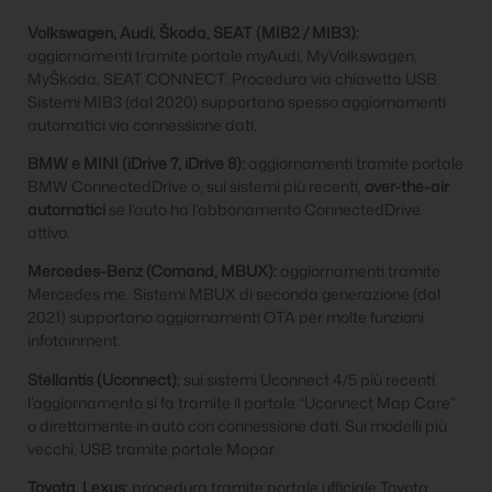
Volkswagen, Audi, Škoda, SEAT (MIB2 / MIB3):
aggiornamenti tramite portale myAudi, MyVolkswagen,
MyŠkoda, SEAT CONNECT. Procedura via chiavetta USB.
Sistemi MIB3 (dal 2020) supportano spesso aggiornamenti
automatici via connessione dati.
BMW e MINI (iDrive 7, iDrive 8):
aggiornamenti tramite portale
BMW ConnectedDrive o, sui sistemi più recenti,
over-the-air
automatici
se l’auto ha l’abbonamento ConnectedDrive
attivo.
Mercedes-Benz (Comand, MBUX):
aggiornamenti tramite
Mercedes me. Sistemi MBUX di seconda generazione (dal
2021) supportano aggiornamenti OTA per molte funzioni
infotainment.
Stellantis (Uconnect):
sui sistemi Uconnect 4/5 più recenti
l’aggiornamento si fa tramite il portale “Uconnect Map Care”
o direttamente in auto con connessione dati. Sui modelli più
vecchi, USB tramite portale Mopar.
Toyota, Lexus:
procedura tramite portale ufficiale Toyota