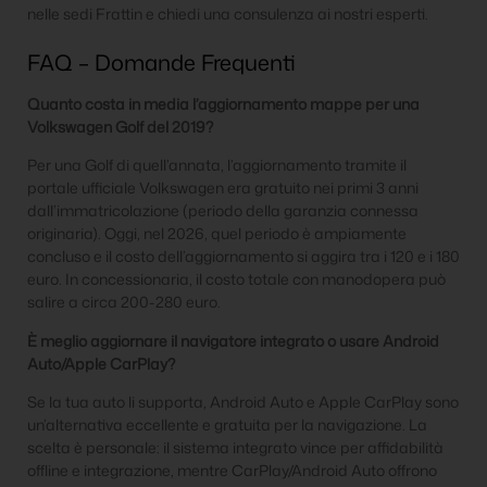
nelle sedi Frattin e chiedi una consulenza ai nostri esperti.
FAQ – Domande Frequenti
Quanto costa in media l’aggiornamento mappe per una
Volkswagen Golf del 2019?
Per una Golf di quell’annata, l’aggiornamento tramite il
portale ufficiale Volkswagen era gratuito nei primi 3 anni
dall’immatricolazione (periodo della garanzia connessa
originaria). Oggi, nel 2026, quel periodo è ampiamente
concluso e il costo dell’aggiornamento si aggira tra i 120 e i 180
euro. In concessionaria, il costo totale con manodopera può
salire a circa 200-280 euro.
È meglio aggiornare il navigatore integrato o usare Android
Auto/Apple CarPlay?
Se la tua auto li supporta, Android Auto e Apple CarPlay sono
un’alternativa eccellente e gratuita per la navigazione. La
scelta è personale: il sistema integrato vince per affidabilità
offline e integrazione, mentre CarPlay/Android Auto offrono