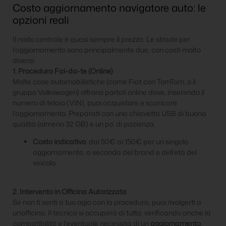
Costo aggiornamento navigatore auto: le
opzioni reali
Il nodo centrale è quasi sempre il prezzo. Le strade per
l’aggiornamento sono principalmente due, con costi molto
diversi.
1. Procedura Fai-da-te (Online)
Molte case automobilistiche (come Fiat con TomTom, o il
gruppo Volkswagen) offrono portali online dove, inserendo il
numero di telaio (VIN), puoi acquistare e scaricare
l’aggiornamento. Preparati con una chiavetta USB di buona
qualità (almeno 32 GB) e un po’ di pazienza.
Costo indicativo
: dai 50€ ai 150€ per un singolo
aggiornamento, a seconda del brand e dell’età del
veicolo.
2. Intervento in Officina Autorizzata
Se non ti senti a tuo agio con la procedura, puoi rivolgerti a
un’officina. Il tecnico si occuperà di tutto, verificando anche la
compatibilità e l’eventuale necessità di un
aggiornamento