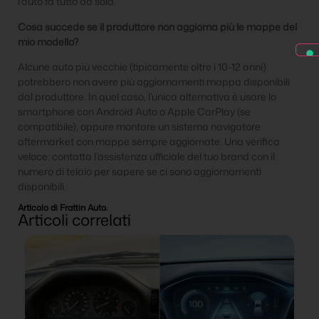
l’auto fa tutto da sola.
Cosa succede se il produttore non aggiorna più le mappe del
mio modello?
Alcune auto più vecchie (tipicamente oltre i 10-12 anni)
potrebbero non avere più aggiornamenti mappa disponibili
dal produttore. In quel caso, l’unica alternativa è usare lo
smartphone con Android Auto o Apple CarPlay (se
compatibile), oppure montare un sistema navigatore
aftermarket con mappe sempre aggiornate. Una verifica
veloce: contatta l’assistenza ufficiale del tuo brand con il
numero di telaio per sapere se ci sono aggiornamenti
disponibili.
Articolo di Frattin Auto.
Articoli correlati