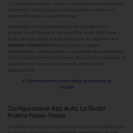
Le funzioni più comode, come l’accensione del climatizzatore
da remoto o l’invio di percorsi al navigatore, diventano a
pagamento dopo il periodo di prova.
Ad esempio, potresti scoprire che il pacchetto base è
gratuito, ma il “Remote & Services Plus” costa 80€ l’anno. È
fondamentale capire questa distinzione per decidere se il
software connettività auto
vale la spesa. Leggere
attentamente i dettagli sull’app o sul portale del costruttore è
il primo passo per evitare sorprese. Ricorda che la gestione di
questi servizi è un costo di possesso, simile a bollo e
assicurazione.
> Come calcolare il costo totale di possesso di
un’auto!
Configurazione App Auto: La Guida
Pratica Passo-Passo
Hai verificato che hai diritto a dei servizi gratuiti? Ottimo. Ecco
la procedura standard per
collegare smartphone ad auto