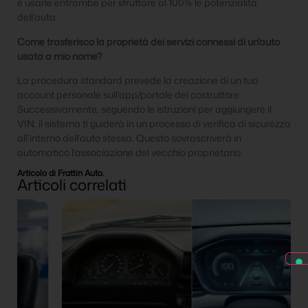
è usarle entrambe per sfruttare al 100% le potenzialità
dell’auto.
Come trasferisco la proprietà dei servizi connessi di un’auto
usata a mio nome?
La procedura standard prevede la creazione di un tuo
account personale sull’app/portale del costruttore.
Successivamente, seguendo le istruzioni per aggiungere il
VIN, il sistema ti guiderà in un processo di verifica di sicurezza
all’interno dell’auto stessa. Questo sovrascriverà in
automatico l’associazione del vecchio proprietario.
Articolo di Frattin Auto.
Articoli correlati