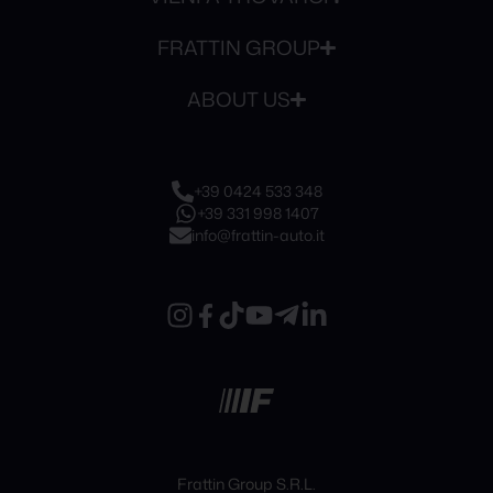
FRATTIN GROUP
ABOUT US
+39 0424 533 348
+39 331 998 1407
info@frattin-auto.it
Frattin Group S.R.L.