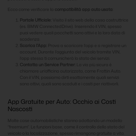
Ecco come verificare la
compatibilità app auto usata
:
Portale Ufficiale:
Visita il sito web della casa costruttrice
(es. BMW ConnectedDrive). Inserendo il VIN, spesso
puoi vedere quali pacchetti sono attivi e la loro data di
scadenza.
Scarica l’App:
Prova a scaricare l’app e a registrare un
account. Durante l’aggiunta del veicolo tramite VIN,
l’app stessa ti comunicherà lo stato dei servizi.
Contatta un Service Partner:
La via più sicura è
chiamare un’officina autorizzata, come Frattin Auto.
Con il VIN, possiamo dirti esattamente quali servizi
sono attivi, quali sono scaduti e i costi per riattivarli.
App Gratuite per Auto: Occhio ai Costi
Nascosti
Molte case automobilistiche stanno adottando un modello
“freemium”. Le funzioni base, come il controllo dello stato del
veicolo o la localizzazione, spesso rimangono gratuite a vita.