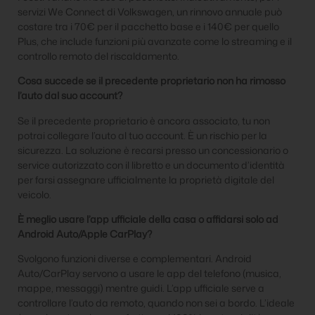
servizi We Connect di Volkswagen, un rinnovo annuale può
costare tra i 70€ per il pacchetto base e i 140€ per quello
Plus, che include funzioni più avanzate come lo streaming e il
controllo remoto del riscaldamento.
Cosa succede se il precedente proprietario non ha rimosso
l’auto dal suo account?
Se il precedente proprietario è ancora associato, tu non
potrai collegare l’auto al tuo account. È un rischio per la
sicurezza. La soluzione è recarsi presso un concessionario o
service autorizzato con il libretto e un documento d’identità
per farsi assegnare ufficialmente la proprietà digitale del
veicolo.
È meglio usare l’app ufficiale della casa o affidarsi solo ad
Android Auto/Apple CarPlay?
Svolgono funzioni diverse e complementari. Android
Auto/CarPlay servono a usare le app del telefono (musica,
mappe, messaggi) mentre guidi. L’app ufficiale serve a
controllare l’auto da remoto, quando non sei a bordo. L’ideale