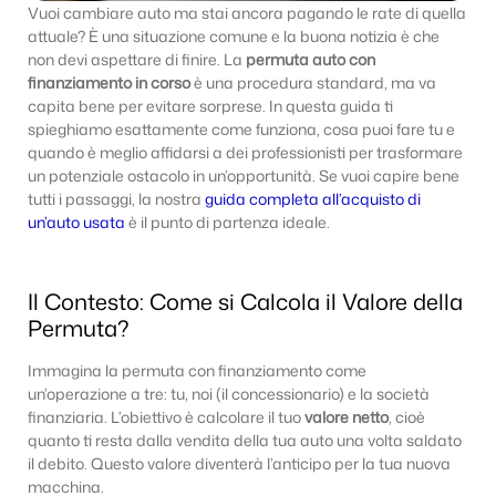
Vuoi cambiare auto ma stai ancora pagando le rate di quella
attuale? È una situazione comune e la buona notizia è che
non devi aspettare di finire. La
permuta auto con
finanziamento in corso
è una procedura standard, ma va
capita bene per evitare sorprese. In questa guida ti
spieghiamo esattamente come funziona, cosa puoi fare tu e
quando è meglio affidarsi a dei professionisti per trasformare
un potenziale ostacolo in un’opportunità. Se vuoi capire bene
tutti i passaggi, la nostra
guida completa all’acquisto di
un’auto usata
è il punto di partenza ideale.
Il Contesto: Come si Calcola il Valore della
Permuta?
Immagina la permuta con finanziamento come
un’operazione a tre: tu, noi (il concessionario) e la società
finanziaria. L’obiettivo è calcolare il tuo
valore netto
, cioè
quanto ti resta dalla vendita della tua auto una volta saldato
il debito. Questo valore diventerà l’anticipo per la tua nuova
macchina.