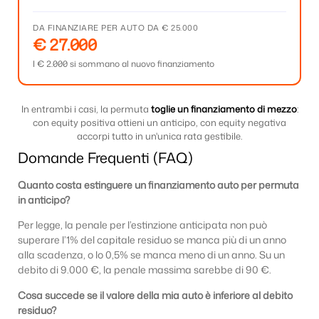
DA FINANZIARE PER AUTO DA € 25.000
€ 27.000
I € 2.000 si sommano al nuovo finanziamento
In entrambi i casi, la permuta
toglie un finanziamento di mezzo
:
con equity positiva ottieni un anticipo, con equity negativa
accorpi tutto in un'unica rata gestibile.
Domande Frequenti (FAQ)
Quanto costa estinguere un finanziamento auto per permuta
in anticipo?
Per legge, la penale per l’estinzione anticipata non può
superare l’1% del capitale residuo se manca più di un anno
alla scadenza, o lo 0,5% se manca meno di un anno. Su un
debito di 9.000 €, la penale massima sarebbe di 90 €.
Cosa succede se il valore della mia auto è inferiore al debito
residuo?