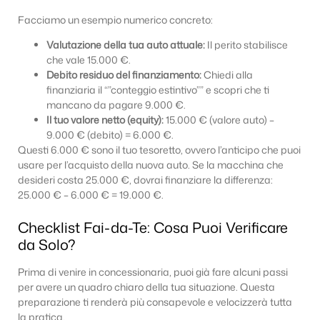
Facciamo un esempio numerico concreto:
Valutazione della tua auto attuale:
Il perito stabilisce
che vale 15.000 €.
Debito residuo del finanziamento:
Chiedi alla
finanziaria il “”conteggio estintivo”” e scopri che ti
mancano da pagare 9.000 €.
Il tuo valore netto (equity):
15.000 € (valore auto) –
9.000 € (debito) = 6.000 €.
Questi 6.000 € sono il tuo tesoretto, ovvero l’anticipo che puoi
usare per l’acquisto della nuova auto. Se la macchina che
desideri costa 25.000 €, dovrai finanziare la differenza:
25.000 € – 6.000 € = 19.000 €.
Checklist Fai-da-Te: Cosa Puoi Verificare
da Solo?
Prima di venire in concessionaria, puoi già fare alcuni passi
per avere un quadro chiaro della tua situazione. Questa
preparazione ti renderà più consapevole e velocizzerà tutta
la pratica.