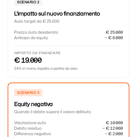
SCENARIO 2
L'impatto sul nuovo finanziamento
Auto target da € 25.000
Prezzo auto desiderata
€ 25.000
Anticipo da equity
− € 6.000
IMPORTO DA FINANZIARE
€ 19.000
24% in meno rispetto a partire da zero
SCENARIO 3
Equity negativa
Quando il debito supera il valore dell'auto
Valutazione auto
€ 10.000
Debito residuo
− € 12.000
Differenza negativa
− € 2.000