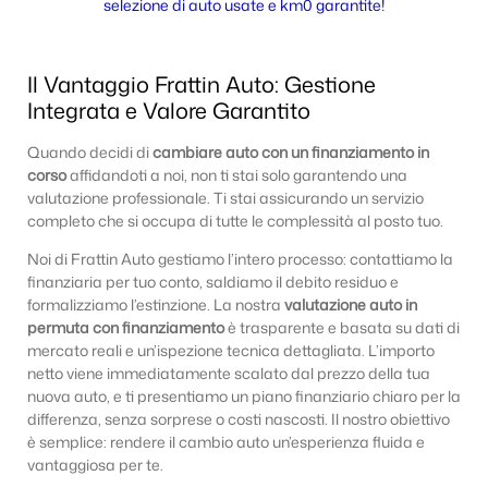
selezione di auto usate e km0 garantite!
Il Vantaggio Frattin Auto: Gestione
Integrata e Valore Garantito
Quando decidi di
cambiare auto con un finanziamento in
corso
affidandoti a noi, non ti stai solo garantendo una
valutazione professionale. Ti stai assicurando un servizio
completo che si occupa di tutte le complessità al posto tuo.
Noi di Frattin Auto gestiamo l’intero processo: contattiamo la
finanziaria per tuo conto, saldiamo il debito residuo e
formalizziamo l’estinzione. La nostra
valutazione auto in
permuta con finanziamento
è trasparente e basata su dati di
mercato reali e un’ispezione tecnica dettagliata. L’importo
netto viene immediatamente scalato dal prezzo della tua
nuova auto, e ti presentiamo un piano finanziario chiaro per la
differenza, senza sorprese o costi nascosti. Il nostro obiettivo
è semplice: rendere il cambio auto un’esperienza fluida e
vantaggiosa per te.