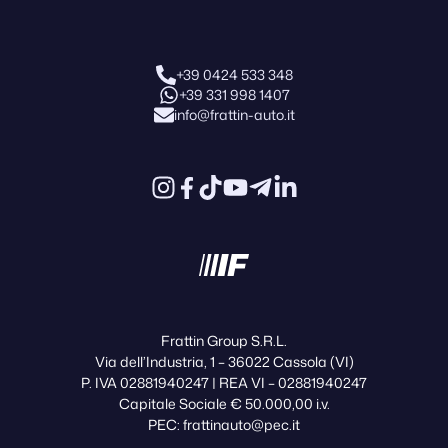
+39 0424 533 348
+39 331 998 1407
info@frattin-auto.it
Frattin Group S.R.L.
Via dell’Industria, 1 – 36022 Cassola (VI)
P. IVA 02881940247 | REA VI – 02881940247
Capitale Sociale € 50.000,00 i.v.
PEC: frattinauto@pec.it