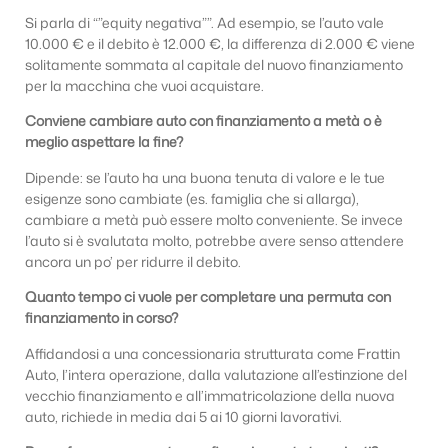
Si parla di “”equity negativa””. Ad esempio, se l’auto vale
10.000 € e il debito è 12.000 €, la differenza di 2.000 € viene
solitamente sommata al capitale del nuovo finanziamento
per la macchina che vuoi acquistare.
Conviene cambiare auto con finanziamento a metà o è
meglio aspettare la fine?
Dipende: se l’auto ha una buona tenuta di valore e le tue
esigenze sono cambiate (es. famiglia che si allarga),
cambiare a metà può essere molto conveniente. Se invece
l’auto si è svalutata molto, potrebbe avere senso attendere
ancora un po’ per ridurre il debito.
Quanto tempo ci vuole per completare una permuta con
finanziamento in corso?
Affidandosi a una concessionaria strutturata come Frattin
Auto, l’intera operazione, dalla valutazione all’estinzione del
vecchio finanziamento e all’immatricolazione della nuova
auto, richiede in media dai 5 ai 10 giorni lavorativi.