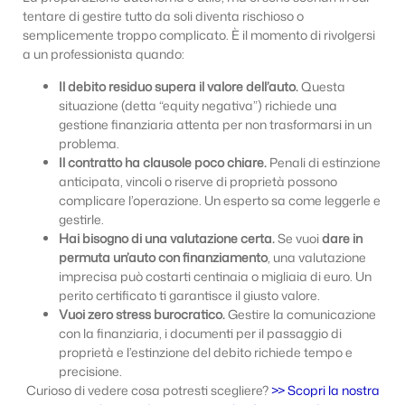
tentare di gestire tutto da soli diventa rischioso o
semplicemente troppo complicato. È il momento di rivolgersi
a un professionista quando:
Il debito residuo supera il valore dell’auto.
Questa
situazione (detta “equity negativa”) richiede una
gestione finanziaria attenta per non trasformarsi in un
problema.
Il contratto ha clausole poco chiare.
Penali di estinzione
anticipata, vincoli o riserve di proprietà possono
complicare l’operazione. Un esperto sa come leggerle e
gestirle.
Hai bisogno di una valutazione certa.
Se vuoi
dare in
permuta un’auto con finanziamento
, una valutazione
imprecisa può costarti centinaia o migliaia di euro. Un
perito certificato ti garantisce il giusto valore.
Vuoi zero stress burocratico.
Gestire la comunicazione
con la finanziaria, i documenti per il passaggio di
proprietà e l’estinzione del debito richiede tempo e
precisione.
Curioso di vedere cosa potresti scegliere?
>> Scopri la nostra