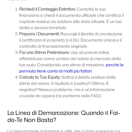
Richiedi il Conteggio Estintivo:
Contatta la tua
finanziaria e chiedi il documento ufficiale che certifica il
capitale residuo da saldare alla data attuale. È un tuo
diritto e devono fornirtelo.
Prepara i Documenti:
Raccogli il libretto di circolazione,
il certificato di proprietà (o il DU, Documento Unico) e il
contratto di finanziamento originale.
Fai una Stima Preliminare:
Usa strumenti online
affidabili per avere un’idea del valore di mercato della
tua auto. Considerala una stima di massima,
perché la
permuta tiene conto di molti più fattori
.
Calcola la Tua Equity:
Sottrai il debito residuo dalla
stima del valore. Il risultato è positivo? Ottimo. È
negativo? Nessun problema, ma è un’informazione
cruciale da sapere (ne parliamo nelle FAQ).
La Linea di Demarcazione: Quando il Fai-
da-Te Non Basta?
La preparazione autonoma è utile, ma ci sono scenari in cui