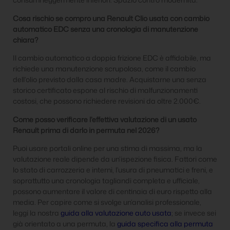
Cosa rischio se compro una Renault Clio usata con cambio
automatico EDC senza una cronologia di manutenzione
chiara?
Il cambio automatico a doppia frizione EDC è affidabile, ma
richiede una manutenzione scrupolosa, come il cambio
dell’olio previsto dalla casa madre. Acquistarne una senza
storico certificato espone al rischio di malfunzionamenti
costosi, che possono richiedere revisioni da oltre 2.000€.
Come posso verificare l’effettiva valutazione di un usato
Renault prima di darlo in permuta nel 2026?
Puoi usare portali online per una stima di massima, ma la
valutazione reale dipende da un’ispezione fisica. Fattori come
lo stato di carrozzeria e interni, l’usura di pneumatici e freni, e
soprattutto una cronologia tagliandi completa e ufficiale,
possono aumentare il valore di centinaia di euro rispetto alla
media. Per capire come si svolge un’analisi professionale,
leggi la nostra
guida alla valutazione auto usata
; se invece sei
già orientato a una permuta, la
guida specifica alla permuta