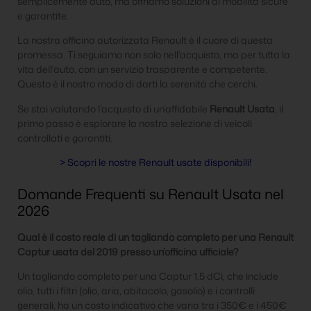
semplicemente auto, ma offriamo soluzioni di mobilità sicure
e garantite.
La nostra officina autorizzata Renault è il cuore di questa
promessa. Ti seguiamo non solo nell’acquisto, ma per tutta la
vita dell’auto, con un servizio trasparente e competente.
Questo è il nostro modo di darti la serenità che cerchi.
Se stai valutando l’acquisto di un’affidabile
Renault Usata
, il
primo passo è esplorare la nostra selezione di veicoli
controllati e garantiti.
> Scopri le nostre Renault usate disponibili!
Domande Frequenti su Renault Usata nel
2026
Qual è il costo reale di un tagliando completo per una Renault
Captur usata del 2019 presso un’officina ufficiale?
Un tagliando completo per una Captur 1.5 dCi, che include
olio, tutti i filtri (olio, aria, abitacolo, gasolio) e i controlli
generali, ha un costo indicativo che varia tra i 350€ e i 450€