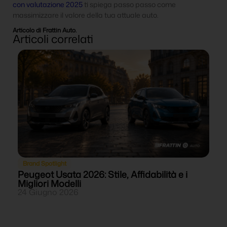
con valutazione 2025
ti spiega passo passo come
massimizzare il valore della tua attuale auto.
Articolo di Frattin Auto.
Articoli correlati
Brand Spotlight
Peugeot Usata 2026: Stile, Affidabilità e i
O
Migliori Modelli
M
24 Giugno 2026
2