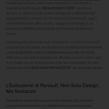
Comprare un’auto usata è una decisione importante, e
quando si parla di una
Renault Usata 2026
, il dubbio è
sempre lo stesso: è una scelta intelligente e affidabile nel
lungo periodo? Lontani i tempi di vecchi preconcetti, oggi il
marchio francese offre qualità, design e tecnologia a un
prezzo competitivo, soprattutto sul mercato di seconda
mano.
Questa guida non vuole solo convincerti, ma darti strumenti
concreti per decidere. Analizzeremo i modelli più interessanti,
i costi di gestione reali e ti spiegheremo perché, nel 2026,
affidarsi a una rete di assistenza ufficiale come la nostra non
è un costo, ma un investimento sulla tua tranquillità. Se stai
valutando delle
Auto Usate Renault 2026
, sei nel posto giusto.
L’Evoluzione di Renault: Non Solo Design,
Ma Sostanza
Renault ha compiuto un percorso notevole. Da marchio
puramente funzionale, si è trasformata in un brand che