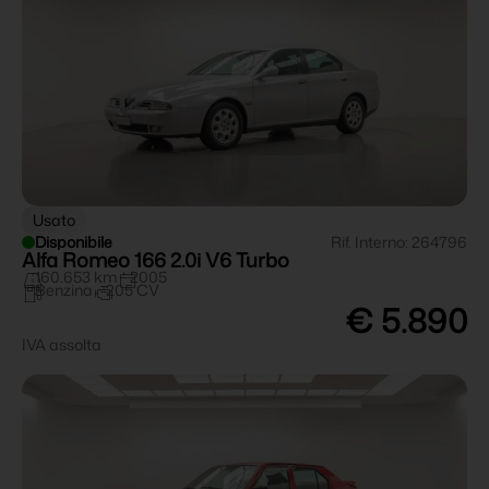
Usato
Disponibile
Rif. Interno: 264796
Alfa Romeo 166 2.0i V6 Turbo
160.653 km
2005
Benzina
205 CV
€ 5.890
IVA assolta