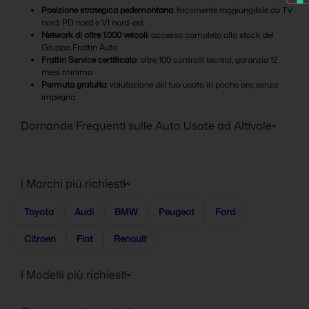
Posizione strategica pedemontana
: facilmente raggiungibile da TV
nord, PD nord e VI nord-est
Network di oltre 1.000 veicoli
: accesso completo allo stock del
Gruppo Frattin Auto
Frattin Service certificato
: oltre 100 controlli tecnici, garanzia 12
mesi minima
Permuta gratuita
: valutazione del tuo usato in poche ore, senza
impegno
Domande Frequenti sulle Auto Usate ad Altivole
I Marchi più richiesti
Toyota
Audi
BMW
Peugeot
Ford
Citroen
Fiat
Renault
I Modelli più richiesti