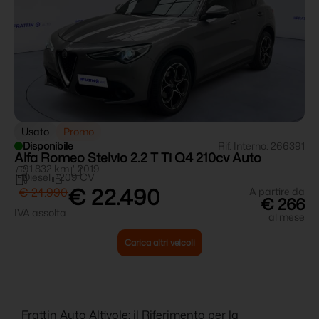
Usato
Promo
Disponibile
Rif. Interno: 266391
Alfa Romeo Stelvio 2.2 T Ti Q4 210cv Auto
91.832 km
2019
Diesel
209 CV
€ 22.490
€ 24.990
A partire da
€ 266
IVA assolta
al mese
Carica altri veicoli
Frattin Auto Altivole: il Riferimento per la