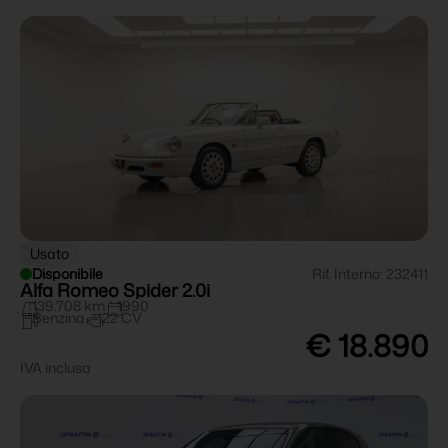
Usato
Disponibile
Rif. Interno: 232411
Alfa Romeo Spider 2.0i
139.708 km
1990
Benzina
122 CV
€ 18.890
IVA inclusa