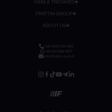
VIENI A TROVARCI
FRATTIN GROUP
ABOUT US
+39 0424 533 348
+39 331 998 1407
info@frattin-auto.it