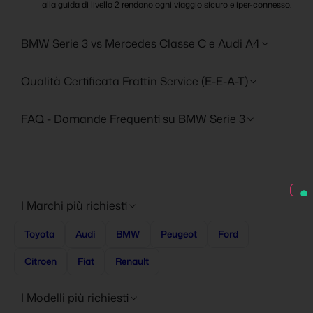
alla guida di livello 2 rendono ogni viaggio sicuro e iper-connesso.
BMW Serie 3 vs Mercedes Classe C e Audi A4
Qualità Certificata Frattin Service (E-E-A-T)
FAQ - Domande Frequenti su BMW Serie 3
I Marchi più richiesti
Toyota
Audi
BMW
Peugeot
Ford
Citroen
Fiat
Renault
I Modelli più richiesti