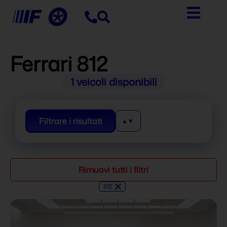
Ferrari 812
1
veicoli disponibili
Filtrare i risultati
Rimuovi tutti i filtri
×
812