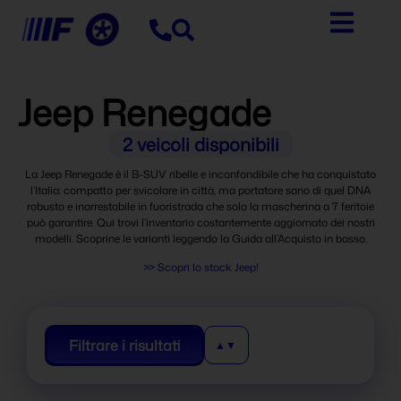
Jeep Renegade
2
veicoli disponibili
La Jeep Renegade è il B-SUV ribelle e inconfondibile che ha conquistato
l’Italia: compatto per svicolare in città, ma portatore sano di quel DNA
robusto e inarrestabile in fuoristrada che solo la mascherina a 7 feritoie
può garantire. Qui trovi l’inventario costantemente aggiornato dei nostri
modelli. Scoprine le varianti leggendo la Guida all’Acquisto in basso.
>> Scopri lo stock Jeep!
Filtrare i risultati