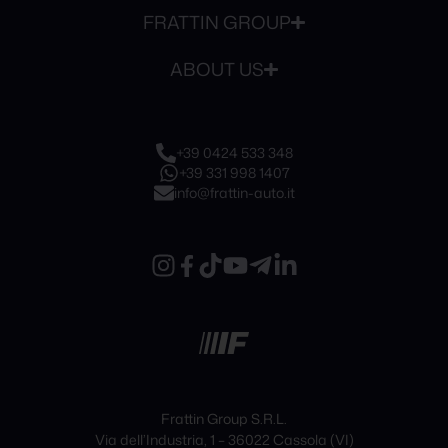
FRATTIN GROUP
ABOUT US
+39 0424 533 348
+39 331 998 1407
info@frattin-auto.it
Frattin Group S.R.L.
Via dell’Industria, 1 – 36022 Cassola (VI)