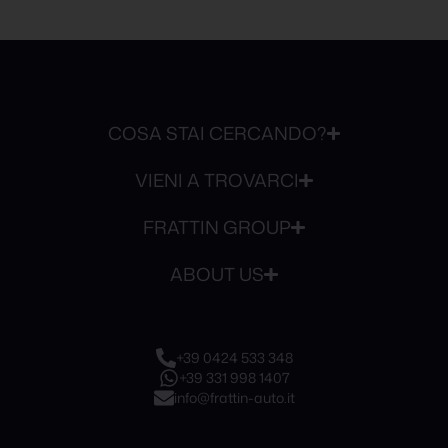
COSA STAI CERCANDO?
VIENI A TROVARCI
FRATTIN GROUP
ABOUT US
+39 0424 533 348
+39 331 998 1407
info@frattin-auto.it