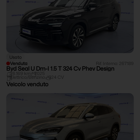
Usato
Venduta
Rif. Interno: 267189
Byd Seal U Dm-I 1.5 T 324 Cv Phev Design
26.169 km
2025
Elettrica/Benzina
324 CV
Veicolo venduto