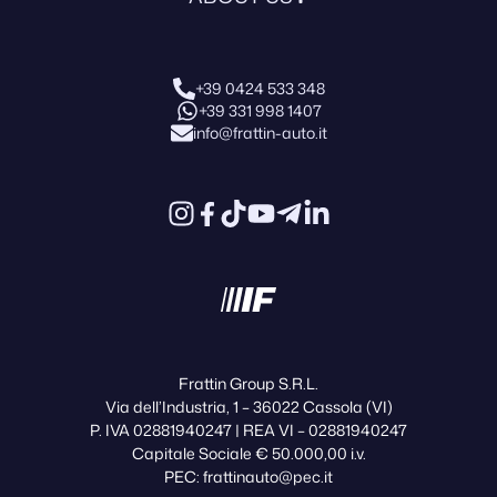
+39 0424 533 348
+39 331 998 1407
info@frattin-auto.it
Frattin Group S.R.L.
Via dell’Industria, 1 – 36022 Cassola (VI)
P. IVA 02881940247 | REA VI – 02881940247
Capitale Sociale € 50.000,00 i.v.
PEC: frattinauto@pec.it